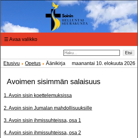
☰
Avaa valikko
Etsi
Etusivu
Opetus
Äänikirja
maanantai 10. elokuuta 2026
Avoimen sisimmän salaisuus
1. Avoin sisin koettelemuksissa
2. Avoin sisin Jumalan mahdollisuuksille
3. Avoin sisin ihmissuhteissa, osa 1
4. Avoin sisin ihmissuhteissa, osa 2