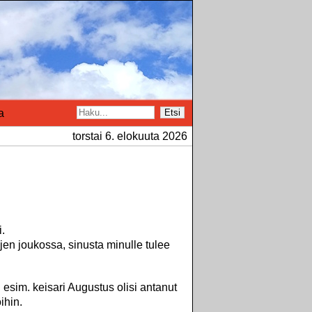
a
Etsi
torstai 6. elokuuta 2026
.
en joukossa, sinusta minulle tulee
i esim. keisari Augustus olisi antanut
ihin.